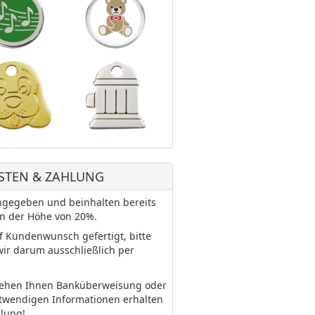
STEN & ZAHLUNG
 angegeben und beinhalten bereits
in der Höhe von 20%.
uf Kundenwunsch gefertigt, bitte
wir darum ausschließlich per
tehen Ihnen Banküberweisung oder
otwendigen Informationen erhalten
llung!