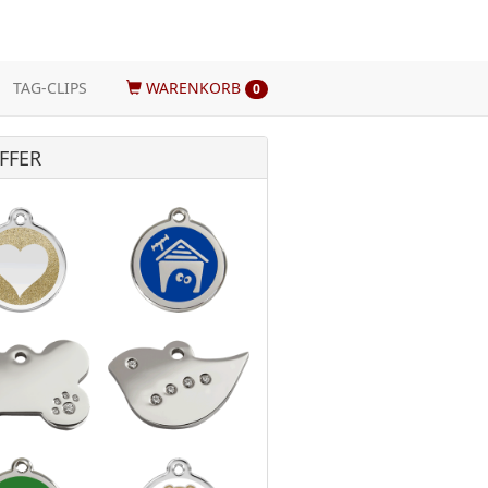
TAG-CLIPS
WARENKORB
0
FFER