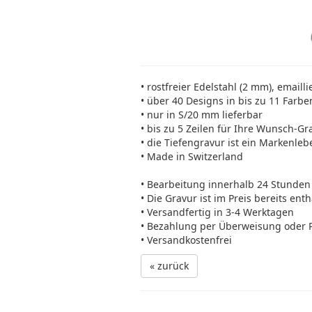
• rostfreier Edelstahl (2 mm), emailli
• über 40 Designs in bis zu 11 Farbe
• nur in S/20 mm lieferbar
• bis zu 5 Zeilen für Ihre Wunsch-Gr
• die Tiefengravur ist ein Markenleb
• Made in Switzerland
• Bearbeitung innerhalb 24 Stunden
• Die Gravur ist im Preis bereits ent
• Versandfertig in 3-4 Werktagen
• Bezahlung per Überweisung oder 
• Versandkostenfrei
« zurück