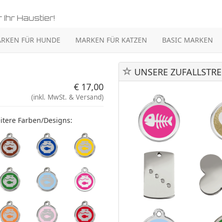
 Ihr Haustier!
RKEN FÜR HUNDE
MARKEN FÜR KATZEN
BASIC MARKEN
UNSERE ZUFALLSTRE
€ 17,00
(inkl. MwSt. & Versand)
itere Farben/Designs: