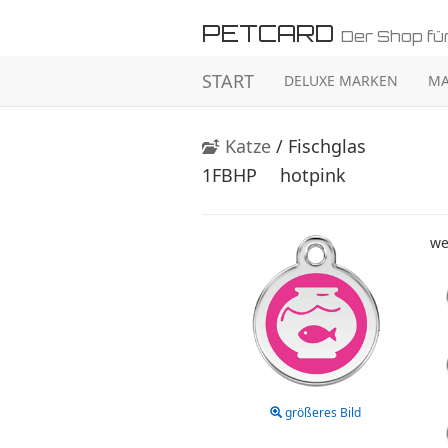
PETCARD
Der Shop für
START
DELUXE MARKEN
MA
Katze
/ Fischglas
1FBHP
hotpink
we
größeres Bild