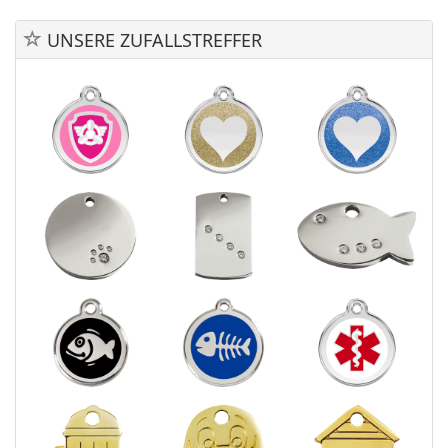
UNSERE ZUFALLSTREFFER