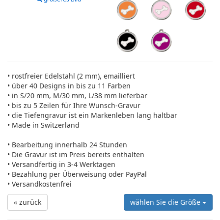
• rostfreier Edelstahl (2 mm), emailliert
• über 40 Designs in bis zu 11 Farben
• in S/20 mm, M/30 mm, L/38 mm lieferbar
• bis zu 5 Zeilen für Ihre Wunsch-Gravur
• die Tiefengravur ist ein Markenleben lang haltbar
• Made in Switzerland
• Bearbeitung innerhalb 24 Stunden
• Die Gravur ist im Preis bereits enthalten
• Versandfertig in 3-4 Werktagen
• Bezahlung per Überweisung oder PayPal
• Versandkostenfrei
« zurück
wählen Sie die Größe