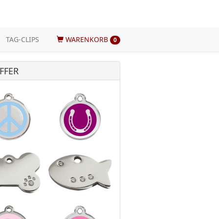
TAG-CLIPS
WARENKORB
0
FFER