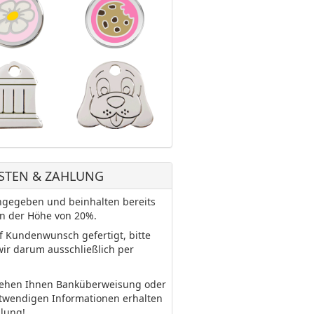
STEN & ZAHLUNG
 angegeben und beinhalten bereits
in der Höhe von 20%.
uf Kundenwunsch gefertigt, bitte
wir darum ausschließlich per
tehen Ihnen Banküberweisung oder
otwendigen Informationen erhalten
llung!