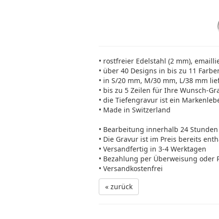
• rostfreier Edelstahl (2 mm), emailli
• über 40 Designs in bis zu 11 Farbe
• in S/20 mm, M/30 mm, L/38 mm lie
• bis zu 5 Zeilen für Ihre Wunsch-Gr
• die Tiefengravur ist ein Markenleb
• Made in Switzerland
• Bearbeitung innerhalb 24 Stunden
• Die Gravur ist im Preis bereits ent
• Versandfertig in 3-4 Werktagen
• Bezahlung per Überweisung oder 
• Versandkostenfrei
« zurück