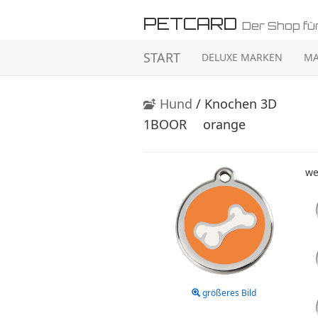
PETCARD
Der Shop für
START
DELUXE MARKEN
MA
Hund
/ Knochen 3D
1BOOR
orange
we
größeres Bild