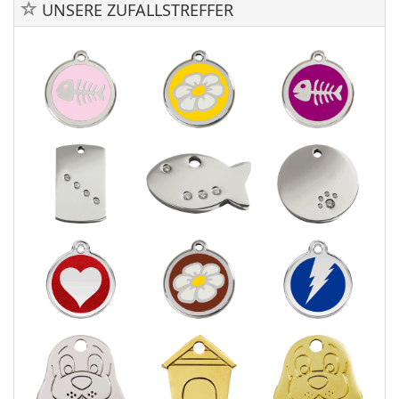
UNSERE ZUFALLSTREFFER