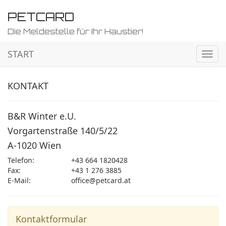
PETCARD
Die Meldestelle für Ihr Haustier!
START
Navig
ein-/
KONTAKT
B&R Winter e.U.
Vorgartenstraße 140/5/22
A-1020 Wien
Telefon:
+43 664 1820428
Fax:
+43 1 276 3885
E-Mail:
office@petcard.at
Kontaktformular