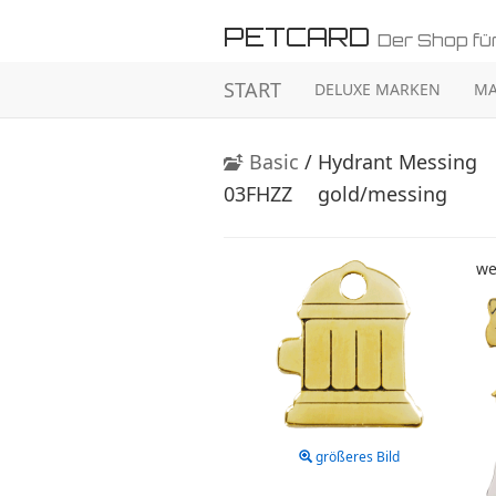
PETCARD
Der Shop für
START
DELUXE MARKEN
MA
Basic
/ Hydrant Messing
03FHZZ
gold/messing
we
größeres Bild