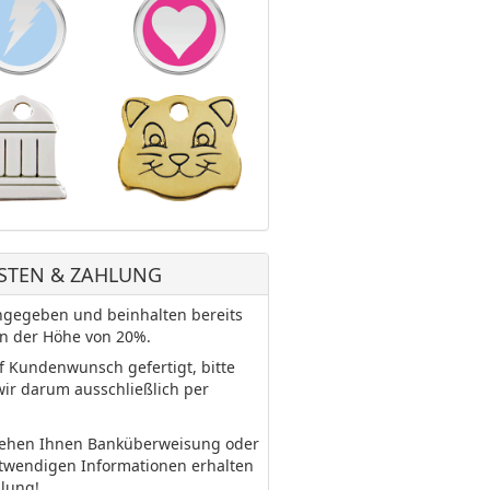
STEN & ZAHLUNG
 angegeben und beinhalten bereits
in der Höhe von 20%.
uf Kundenwunsch gefertigt, bitte
wir darum ausschließlich per
tehen Ihnen Banküberweisung oder
otwendigen Informationen erhalten
llung!