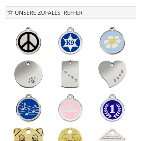
UNSERE ZUFALLSTREFFER