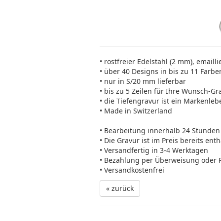
• rostfreier Edelstahl (2 mm), emailli
• über 40 Designs in bis zu 11 Farbe
• nur in S/20 mm lieferbar
• bis zu 5 Zeilen für Ihre Wunsch-Gr
• die Tiefengravur ist ein Markenleb
• Made in Switzerland
• Bearbeitung innerhalb 24 Stunden
• Die Gravur ist im Preis bereits ent
• Versandfertig in 3-4 Werktagen
• Bezahlung per Überweisung oder 
• Versandkostenfrei
« zurück