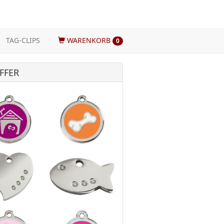
TAG-CLIPS
WARENKORB
0
FFER