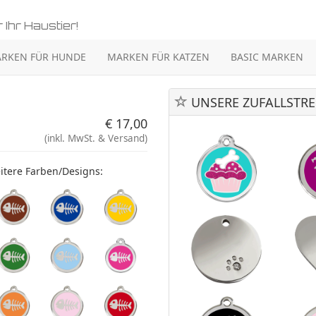
 Ihr Haustier!
RKEN FÜR HUNDE
MARKEN FÜR KATZEN
BASIC MARKEN
UNSERE ZUFALLSTRE
€ 17,00
(inkl. MwSt. & Versand)
itere Farben/Designs: