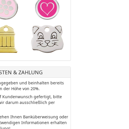
STEN & ZAHLUNG
 angegeben und beinhalten bereits
in der Höhe von 20%.
uf Kundenwunsch gefertigt, bitte
wir darum ausschließlich per
tehen Ihnen Banküberweisung oder
otwendigen Informationen erhalten
llung!