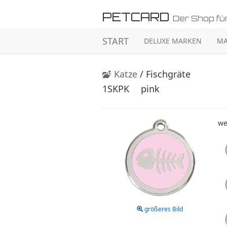
PETCARD
Der Shop für
START
DELUXE MARKEN
MA
Katze
/ Fischgräte
1SKPK
pink
we
größeres Bild