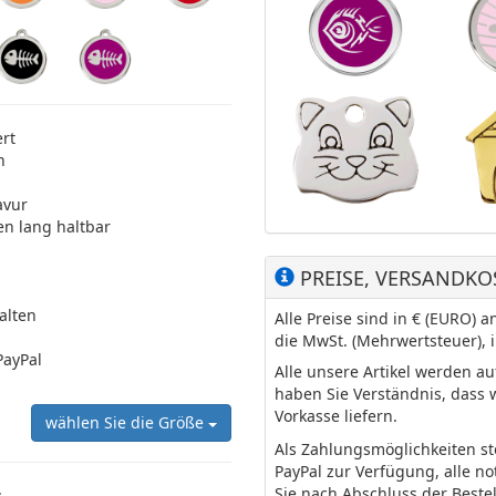
ert
n
avur
en lang haltbar
PREISE, VERSANDKO
halten
Alle Preise sind in € (EURO)
die MwSt. (Mehrwertsteuer), 
PayPal
Alle unsere Artikel werden a
haben Sie Verständnis, dass 
Vorkasse liefern.
wählen Sie die Größe
Als Zahlungsmöglichkeiten s
PayPal zur Verfügung, alle n
Sie nach Abschluss der Beste
: