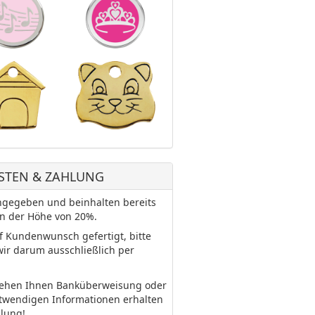
STEN & ZAHLUNG
 angegeben und beinhalten bereits
in der Höhe von 20%.
uf Kundenwunsch gefertigt, bitte
wir darum ausschließlich per
tehen Ihnen Banküberweisung oder
otwendigen Informationen erhalten
llung!