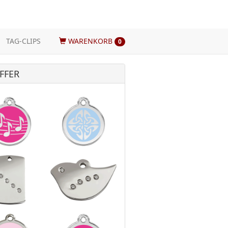
TAG-CLIPS
WARENKORB
0
FFER