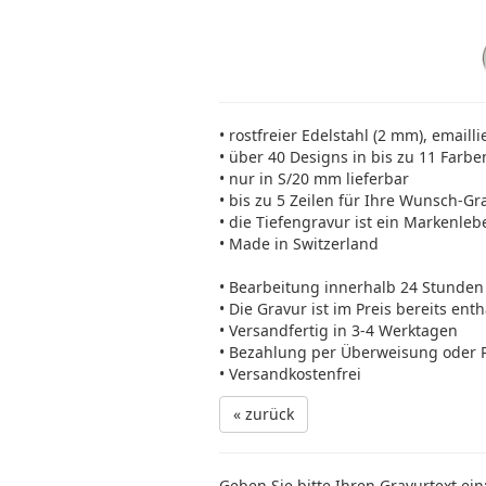
• rostfreier Edelstahl (2 mm), emailli
• über 40 Designs in bis zu 11 Farbe
• nur in S/20 mm lieferbar
• bis zu 5 Zeilen für Ihre Wunsch-Gr
• die Tiefengravur ist ein Markenleb
• Made in Switzerland
• Bearbeitung innerhalb 24 Stunden
• Die Gravur ist im Preis bereits ent
• Versandfertig in 3-4 Werktagen
• Bezahlung per Überweisung oder 
• Versandkostenfrei
« zurück
Geben Sie bitte Ihren Gravurtext ein