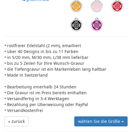
• rostfreier Edelstahl (2 mm), emailliert
• über 40 Designs in bis zu 11 Farben
• in S/20 mm, M/30 mm, L/38 mm lieferbar
• bis zu 5 Zeilen für Ihre Wunsch-Gravur
• die Tiefengravur ist ein Markenleben lang haltbar
• Made in Switzerland
• Bearbeitung innerhalb 24 Stunden
• Die Gravur ist im Preis bereits enthalten
• Versandfertig in 3-4 Werktagen
• Bezahlung per Überweisung oder PayPal
• Versandkostenfrei
« zurück
wählen Sie die Größe