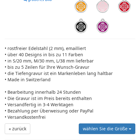
• rostfreier Edelstahl (2 mm), emailliert
• über 40 Designs in bis zu 11 Farben
• in S/20 mm, M/30 mm, L/38 mm lieferbar
• bis zu 5 Zeilen für Ihre Wunsch-Gravur
• die Tiefengravur ist ein Markenleben lang haltbar
• Made in Switzerland
• Bearbeitung innerhalb 24 Stunden
• Die Gravur ist im Preis bereits enthalten
• Versandfertig in 3-4 Werktagen
• Bezahlung per Überweisung oder PayPal
• Versandkostenfrei
« zurück
wählen Sie die Größe