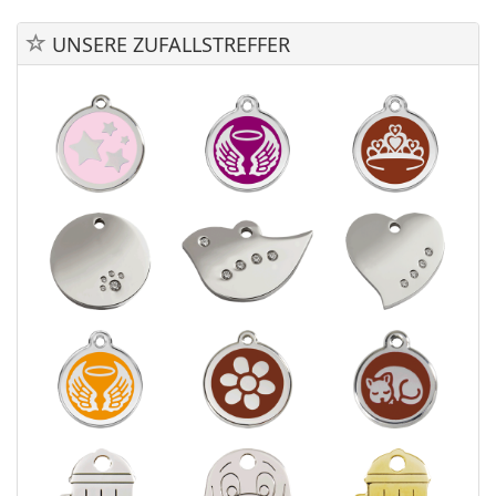
UNSERE ZUFALLSTREFFER