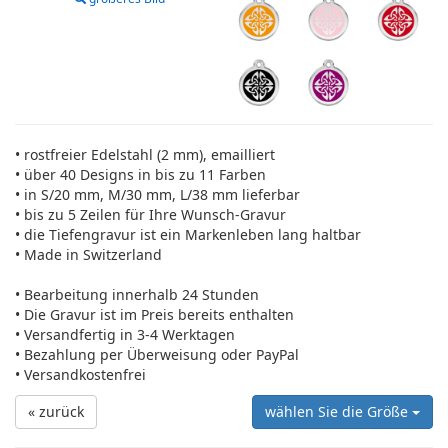
• rostfreier Edelstahl (2 mm), emailliert
• über 40 Designs in bis zu 11 Farben
• in S/20 mm, M/30 mm, L/38 mm lieferbar
• bis zu 5 Zeilen für Ihre Wunsch-Gravur
• die Tiefengravur ist ein Markenleben lang haltbar
• Made in Switzerland
• Bearbeitung innerhalb 24 Stunden
• Die Gravur ist im Preis bereits enthalten
• Versandfertig in 3-4 Werktagen
• Bezahlung per Überweisung oder PayPal
• Versandkostenfrei
« zurück
wählen Sie die Größe