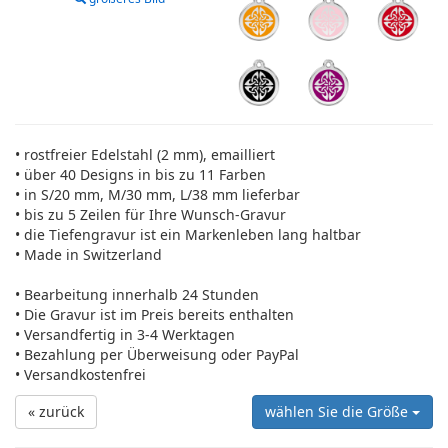
• rostfreier Edelstahl (2 mm), emailliert
• über 40 Designs in bis zu 11 Farben
• in S/20 mm, M/30 mm, L/38 mm lieferbar
• bis zu 5 Zeilen für Ihre Wunsch-Gravur
• die Tiefengravur ist ein Markenleben lang haltbar
• Made in Switzerland
• Bearbeitung innerhalb 24 Stunden
• Die Gravur ist im Preis bereits enthalten
• Versandfertig in 3-4 Werktagen
• Bezahlung per Überweisung oder PayPal
• Versandkostenfrei
« zurück
wählen Sie die Größe