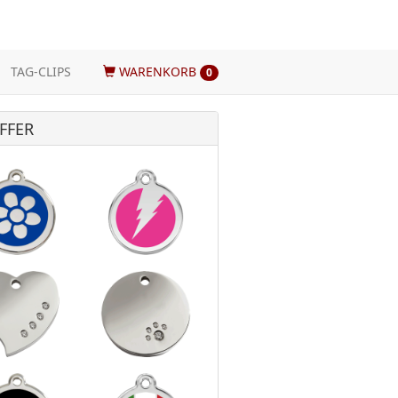
TAG-CLIPS
WARENKORB
0
FFER