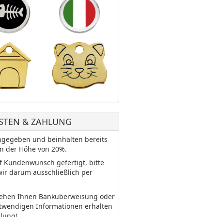
STEN & ZAHLUNG
 angegeben und beinhalten bereits
in der Höhe von 20%.
uf Kundenwunsch gefertigt, bitte
wir darum ausschließlich per
tehen Ihnen Banküberweisung oder
otwendigen Informationen erhalten
llung!