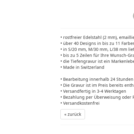
• rostfreier Edelstahl (2 mm), emailli
• über 40 Designs in bis zu 11 Farbe
• in S/20 mm, M/30 mm, L/38 mm lie
• bis zu 5 Zeilen für Ihre Wunsch-Gr
• die Tiefengravur ist ein Markenleb
• Made in Switzerland
• Bearbeitung innerhalb 24 Stunden
• Die Gravur ist im Preis bereits ent
• Versandfertig in 3-4 Werktagen
• Bezahlung per Überweisung oder 
• Versandkostenfrei
« zurück