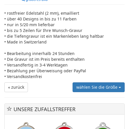
• rostfreier Edelstahl (2 mm), emailliert
• über 40 Designs in bis zu 11 Farben
• nur in S/20 mm lieferbar
• bis zu 5 Zeilen für Ihre Wunsch-Gravur
• die Tiefengravur ist ein Markenleben lang haltbar
• Made in Switzerland
• Bearbeitung innerhalb 24 Stunden
• Die Gravur ist im Preis bereits enthalten
• Versandfertig in 3-4 Werktagen
• Bezahlung per Überweisung oder PayPal
• Versandkostenfrei
« zurück
wählen Sie die Größe
UNSERE ZUFALLSTREFFER