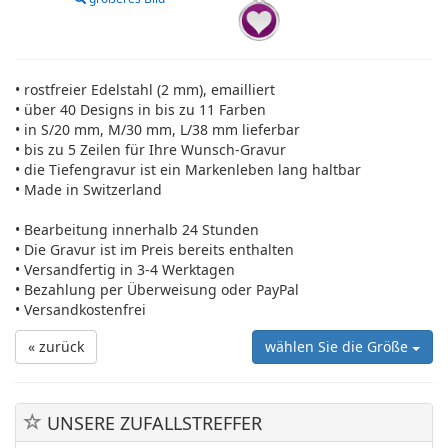
• rostfreier Edelstahl (2 mm), emailliert
• über 40 Designs in bis zu 11 Farben
• in S/20 mm, M/30 mm, L/38 mm lieferbar
• bis zu 5 Zeilen für Ihre Wunsch-Gravur
• die Tiefengravur ist ein Markenleben lang haltbar
• Made in Switzerland
• Bearbeitung innerhalb 24 Stunden
• Die Gravur ist im Preis bereits enthalten
• Versandfertig in 3-4 Werktagen
• Bezahlung per Überweisung oder PayPal
• Versandkostenfrei
« zurück
wählen Sie die Größe
UNSERE ZUFALLSTREFFER