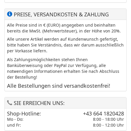
PREISE, VERSANDKOSTEN & ZAHLUNG
Alle Preise sind in € (EURO) angegeben und beinhalten
bereits die MwSt. (Mehrwertsteuer), in der Höhe von 20%.
Alle unsere Artikel werden auf Kundenwunsch gefertigt,
bitte haben Sie Verständnis, dass wir darum ausschließlich
per Vorkasse liefern.
Als Zahlungsmöglichkeiten stehen Ihnen
Banküberweisung oder PayPal zur Verfügung, alle
notwendigen Informationen erhalten Sie nach Abschluss
der Bestellung!
Alle Bestellungen sind versandkostenfrei!
SIE ERREICHEN UNS:
Shop-Hotline:
+43 664 1820428
Mo - Do:
8:00 - 18:00 Uhr
und Fr:
8:00 - 12:00 Uhr