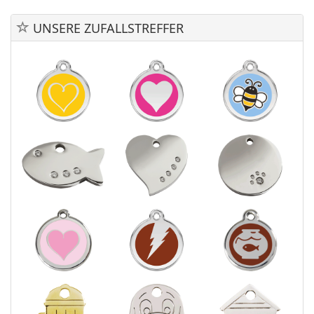
UNSERE ZUFALLSTREFFER