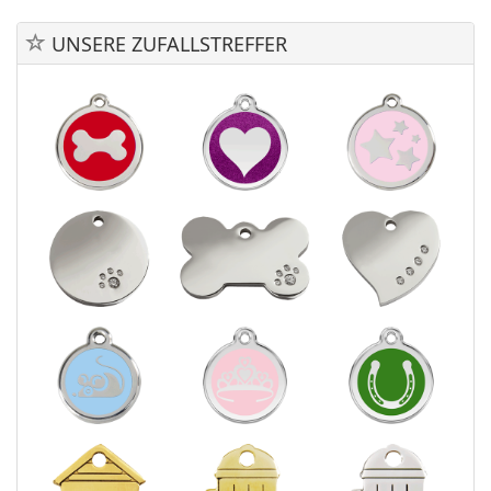
UNSERE ZUFALLSTREFFER