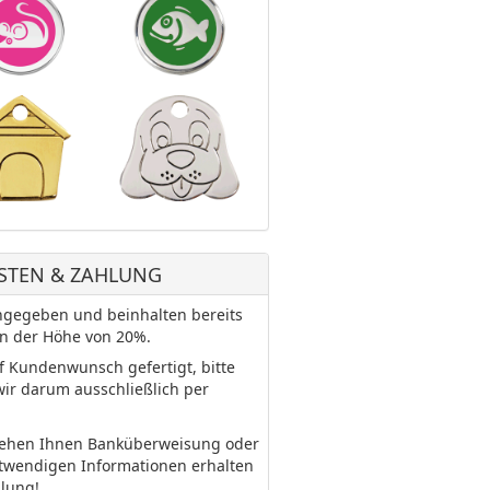
STEN & ZAHLUNG
 angegeben und beinhalten bereits
in der Höhe von 20%.
uf Kundenwunsch gefertigt, bitte
wir darum ausschließlich per
tehen Ihnen Banküberweisung oder
otwendigen Informationen erhalten
llung!