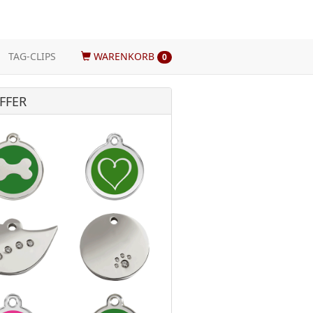
TAG-CLIPS
WARENKORB
0
FFER