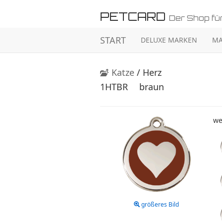
PETCARD
Der Shop für
START
DELUXE MARKEN
MA
Katze
/ Herz
1HTBR
braun
we
größeres Bild