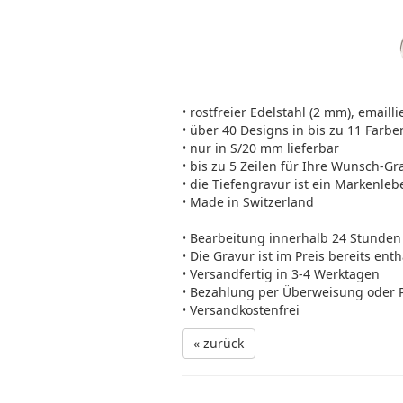
• rostfreier Edelstahl (2 mm), emailli
• über 40 Designs in bis zu 11 Farbe
• nur in S/20 mm lieferbar
• bis zu 5 Zeilen für Ihre Wunsch-Gr
• die Tiefengravur ist ein Markenleb
• Made in Switzerland
• Bearbeitung innerhalb 24 Stunden
• Die Gravur ist im Preis bereits ent
• Versandfertig in 3-4 Werktagen
• Bezahlung per Überweisung oder 
• Versandkostenfrei
« zurück