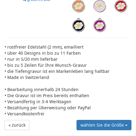
• rostfreier Edelstahl (2 mm), emailliert
• über 40 Designs in bis zu 11 Farben
• nur in S/20 mm lieferbar
• bis zu 5 Zeilen für Ihre Wunsch-Gravur
• die Tiefengravur ist ein Markenleben lang haltbar
• Made in Switzerland
• Bearbeitung innerhalb 24 Stunden
• Die Gravur ist im Preis bereits enthalten
• Versandfertig in 3-4 Werktagen
• Bezahlung per Überweisung oder PayPal
• Versandkostenfrei
« zurück
wählen Sie die Größe