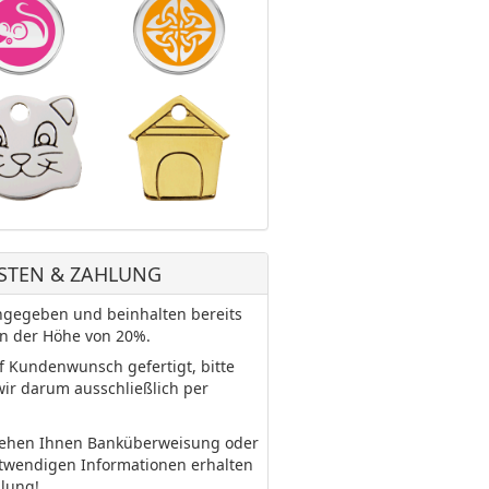
STEN & ZAHLUNG
 angegeben und beinhalten bereits
in der Höhe von 20%.
uf Kundenwunsch gefertigt, bitte
wir darum ausschließlich per
tehen Ihnen Banküberweisung oder
otwendigen Informationen erhalten
llung!