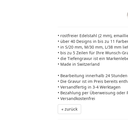
• rostfreier Edelstahl (2 mm), emailli
• über 40 Designs in bis zu 11 Farbe
• in S/20 mm, M/30 mm, L/38 mm lie
• bis zu 5 Zeilen für Ihre Wunsch-Gr
• die Tiefengravur ist ein Markenleb
• Made in Switzerland
• Bearbeitung innerhalb 24 Stunden
• Die Gravur ist im Preis bereits ent
• Versandfertig in 3-4 Werktagen
• Bezahlung per Überweisung oder 
• Versandkostenfrei
« zurück