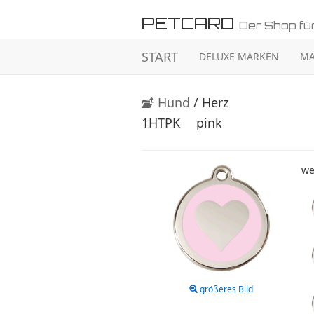
PETCARD
Der Shop für
START
DELUXE MARKEN
MA
Hund
/ Herz
1HTPK
pink
we
größeres Bild