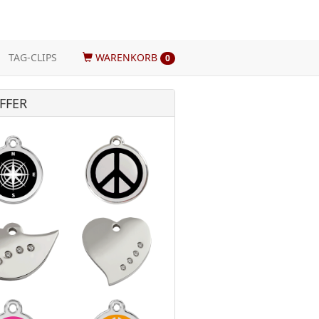
TAG-CLIPS
WARENKORB
0
FFER