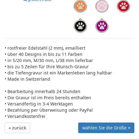
• rostfreier Edelstahl (2 mm), emailliert
• über 40 Designs in bis zu 11 Farben
• in S/20 mm, M/30 mm, L/38 mm lieferbar
• bis zu 5 Zeilen für Ihre Wunsch-Gravur
• die Tiefengravur ist ein Markenleben lang haltbar
• Made in Switzerland
• Bearbeitung innerhalb 24 Stunden
• Die Gravur ist im Preis bereits enthalten
• Versandfertig in 3-4 Werktagen
• Bezahlung per Überweisung oder PayPal
• Versandkostenfrei
« zurück
wählen Sie die Größe