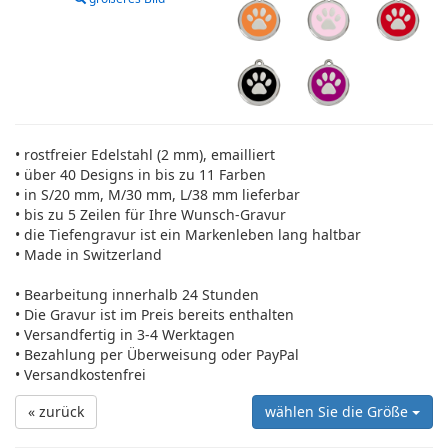
• rostfreier Edelstahl (2 mm), emailliert
• über 40 Designs in bis zu 11 Farben
• in S/20 mm, M/30 mm, L/38 mm lieferbar
• bis zu 5 Zeilen für Ihre Wunsch-Gravur
• die Tiefengravur ist ein Markenleben lang haltbar
• Made in Switzerland
• Bearbeitung innerhalb 24 Stunden
• Die Gravur ist im Preis bereits enthalten
• Versandfertig in 3-4 Werktagen
• Bezahlung per Überweisung oder PayPal
• Versandkostenfrei
« zurück
wählen Sie die Größe