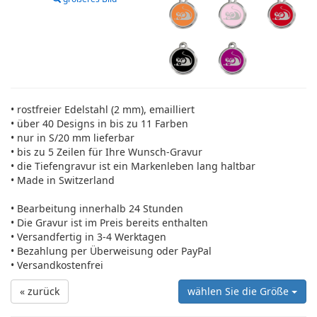
• rostfreier Edelstahl (2 mm), emailliert
• über 40 Designs in bis zu 11 Farben
• nur in S/20 mm lieferbar
• bis zu 5 Zeilen für Ihre Wunsch-Gravur
• die Tiefengravur ist ein Markenleben lang haltbar
• Made in Switzerland
• Bearbeitung innerhalb 24 Stunden
• Die Gravur ist im Preis bereits enthalten
• Versandfertig in 3-4 Werktagen
• Bezahlung per Überweisung oder PayPal
• Versandkostenfrei
« zurück
wählen Sie die Größe