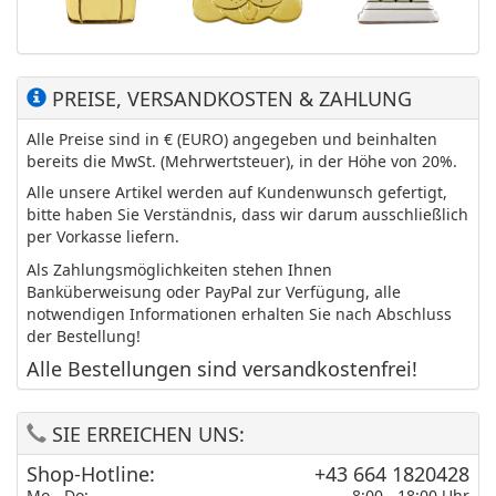
PREISE, VERSANDKOSTEN & ZAHLUNG
Alle Preise sind in € (EURO) angegeben und beinhalten
bereits die MwSt. (Mehrwertsteuer), in der Höhe von 20%.
Alle unsere Artikel werden auf Kundenwunsch gefertigt,
bitte haben Sie Verständnis, dass wir darum ausschließlich
per Vorkasse liefern.
Als Zahlungsmöglichkeiten stehen Ihnen
Banküberweisung oder PayPal zur Verfügung, alle
notwendigen Informationen erhalten Sie nach Abschluss
der Bestellung!
Alle Bestellungen sind versandkostenfrei!
SIE ERREICHEN UNS:
Shop-Hotline:
+43 664 1820428
Mo - Do:
8:00 - 18:00 Uhr