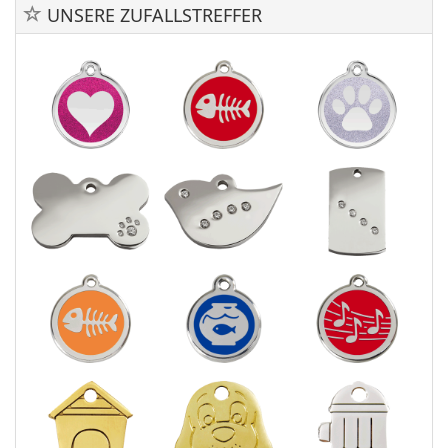
UNSERE ZUFALLSTREFFER