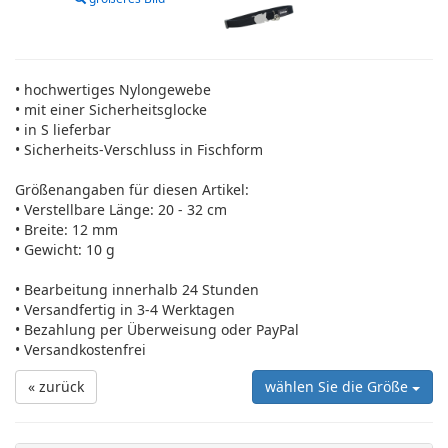
• hochwertiges Nylongewebe
• mit einer Sicherheitsglocke
• in S lieferbar
• Sicherheits-Verschluss in Fischform
Größenangaben für diesen Artikel:
• Verstellbare Länge: 20 - 32 cm
• Breite: 12 mm
• Gewicht: 10 g
• Bearbeitung innerhalb 24 Stunden
• Versandfertig in 3-4 Werktagen
• Bezahlung per Überweisung oder PayPal
• Versandkostenfrei
« zurück
wählen Sie die Größe