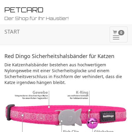
PETCARD
Der Shop für Ihr Haustier!
START
0
Naviga
ein-/a
Red Dingo Sicherheitshalsbänder für Katzen
Die Katzenhalsbänder bestehen aus hochwertigem
Nylongewebe mit einer Sicherheitsglocke und einem
Sicherheitsverschluss in Fischform der verhindert, dass die
Katze irgendwo hängen bleibt.