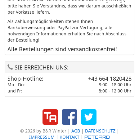
bitte haben Sie Verständnis, dass wir darum ausschließlich
per Vorkasse liefern.
Als Zahlungsmöglichkeiten stehen Ihnen
Banküberweisung oder PayPal zur Verfügung, alle
notwendigen Informationen erhalten Sie nach Abschluss
der Bestellung!
Alle Bestellungen sind versandkostenfrei!
SIE ERREICHEN UNS:
Shop-Hotline:
+43 664 1820428
Mo - Do:
8:00 - 18:00 Uhr
und Fr:
8:00 - 12:00 Uhr
© 2026 by B&R Winter |
AGB
|
DATENSCHUTZ
|
IMPRESSUM
|
KONTAKT
|
PETCARD