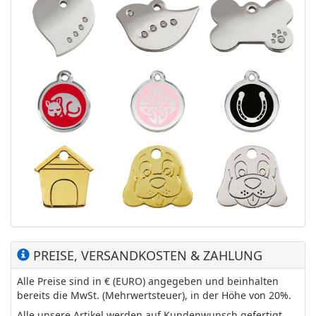
PREISE, VERSANDKOSTEN & ZAHLUNG
Alle Preise sind in € (EURO) angegeben und beinhalten
bereits die MwSt. (Mehrwertsteuer), in der Höhe von 20%.
Alle unsere Artikel werden auf Kundenwunsch gefertigt,