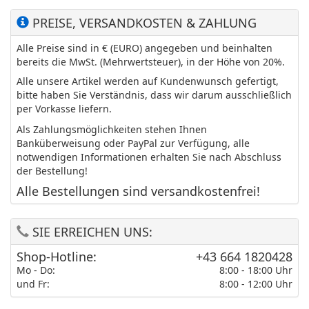
PREISE, VERSANDKOSTEN & ZAHLUNG
Alle Preise sind in € (EURO) angegeben und beinhalten
bereits die MwSt. (Mehrwertsteuer), in der Höhe von 20%.
Alle unsere Artikel werden auf Kundenwunsch gefertigt,
bitte haben Sie Verständnis, dass wir darum ausschließlich
per Vorkasse liefern.
Als Zahlungsmöglichkeiten stehen Ihnen
Banküberweisung oder PayPal zur Verfügung, alle
notwendigen Informationen erhalten Sie nach Abschluss
der Bestellung!
Alle Bestellungen sind versandkostenfrei!
SIE ERREICHEN UNS:
Shop-Hotline:
+43 664 1820428
Mo - Do:
8:00 - 18:00 Uhr
und Fr:
8:00 - 12:00 Uhr