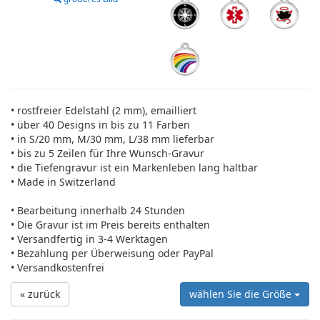
• rostfreier Edelstahl (2 mm), emailliert
• über 40 Designs in bis zu 11 Farben
• in S/20 mm, M/30 mm, L/38 mm lieferbar
• bis zu 5 Zeilen für Ihre Wunsch-Gravur
• die Tiefengravur ist ein Markenleben lang haltbar
• Made in Switzerland
• Bearbeitung innerhalb 24 Stunden
• Die Gravur ist im Preis bereits enthalten
• Versandfertig in 3-4 Werktagen
• Bezahlung per Überweisung oder PayPal
• Versandkostenfrei
« zurück
wählen Sie die Größe