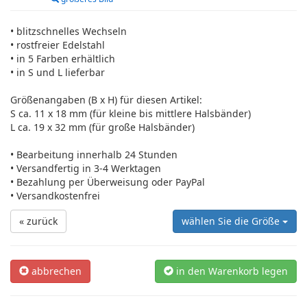
• blitzschnelles Wechseln
• rostfreier Edelstahl
• in 5 Farben erhältlich
• in S und L lieferbar
Größenangaben (B x H) für diesen Artikel:
S ca. 11 x 18 mm (für kleine bis mittlere Halsbänder)
L ca. 19 x 32 mm (für große Halsbänder)
• Bearbeitung innerhalb 24 Stunden
• Versandfertig in 3-4 Werktagen
• Bezahlung per Überweisung oder PayPal
• Versandkostenfrei
« zurück
wählen Sie die Größe
abbrechen
in den Warenkorb legen