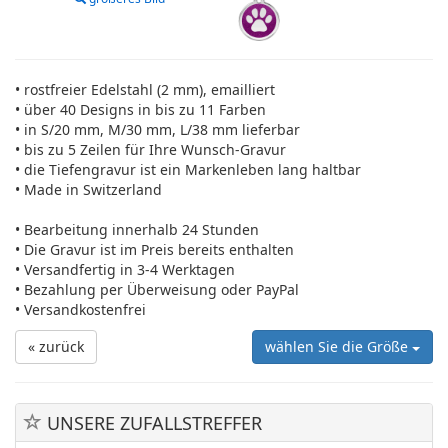
• rostfreier Edelstahl (2 mm), emailliert
• über 40 Designs in bis zu 11 Farben
• in S/20 mm, M/30 mm, L/38 mm lieferbar
• bis zu 5 Zeilen für Ihre Wunsch-Gravur
• die Tiefengravur ist ein Markenleben lang haltbar
• Made in Switzerland
• Bearbeitung innerhalb 24 Stunden
• Die Gravur ist im Preis bereits enthalten
• Versandfertig in 3-4 Werktagen
• Bezahlung per Überweisung oder PayPal
• Versandkostenfrei
« zurück
wählen Sie die Größe
UNSERE ZUFALLSTREFFER