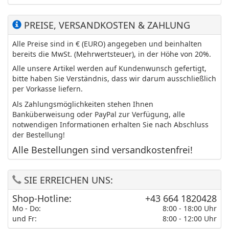
PREISE, VERSANDKOSTEN & ZAHLUNG
Alle Preise sind in € (EURO) angegeben und beinhalten
bereits die MwSt. (Mehrwertsteuer), in der Höhe von 20%.
Alle unsere Artikel werden auf Kundenwunsch gefertigt,
bitte haben Sie Verständnis, dass wir darum ausschließlich
per Vorkasse liefern.
Als Zahlungsmöglichkeiten stehen Ihnen
Banküberweisung oder PayPal zur Verfügung, alle
notwendigen Informationen erhalten Sie nach Abschluss
der Bestellung!
Alle Bestellungen sind versandkostenfrei!
SIE ERREICHEN UNS:
Shop-Hotline:
+43 664 1820428
Mo - Do:
8:00 - 18:00 Uhr
und Fr:
8:00 - 12:00 Uhr