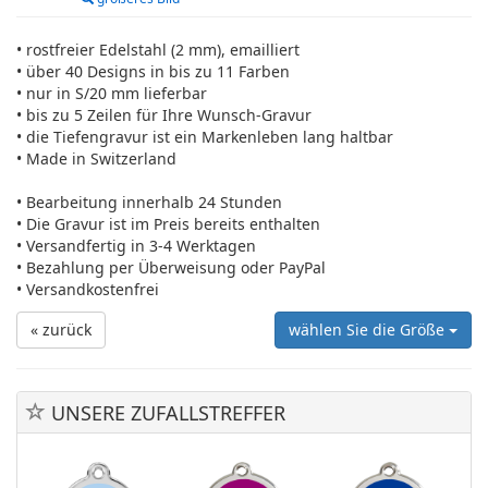
• rostfreier Edelstahl (2 mm), emailliert
• über 40 Designs in bis zu 11 Farben
• nur in S/20 mm lieferbar
• bis zu 5 Zeilen für Ihre Wunsch-Gravur
• die Tiefengravur ist ein Markenleben lang haltbar
• Made in Switzerland
• Bearbeitung innerhalb 24 Stunden
• Die Gravur ist im Preis bereits enthalten
• Versandfertig in 3-4 Werktagen
• Bezahlung per Überweisung oder PayPal
• Versandkostenfrei
« zurück
wählen Sie die Größe
UNSERE ZUFALLSTREFFER