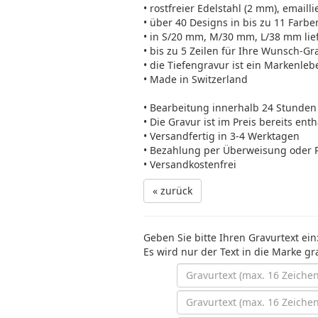
• rostfreier Edelstahl (2 mm), emailli
• über 40 Designs in bis zu 11 Farbe
• in S/20 mm, M/30 mm, L/38 mm lie
• bis zu 5 Zeilen für Ihre Wunsch-Gr
• die Tiefengravur ist ein Markenleb
• Made in Switzerland
• Bearbeitung innerhalb 24 Stunden
• Die Gravur ist im Preis bereits ent
• Versandfertig in 3-4 Werktagen
• Bezahlung per Überweisung oder 
• Versandkostenfrei
« zurück
Geben Sie bitte Ihren Gravurtext ein
Es wird nur der Text in die Marke gr