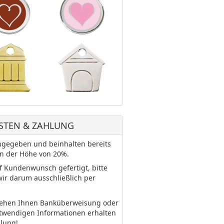
STEN & ZAHLUNG
 angegeben und beinhalten bereits
in der Höhe von 20%.
uf Kundenwunsch gefertigt, bitte
wir darum ausschließlich per
tehen Ihnen Banküberweisung oder
otwendigen Informationen erhalten
llung!