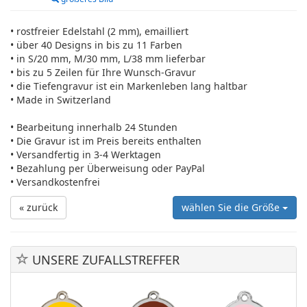
• rostfreier Edelstahl (2 mm), emailliert
• über 40 Designs in bis zu 11 Farben
• in S/20 mm, M/30 mm, L/38 mm lieferbar
• bis zu 5 Zeilen für Ihre Wunsch-Gravur
• die Tiefengravur ist ein Markenleben lang haltbar
• Made in Switzerland
• Bearbeitung innerhalb 24 Stunden
• Die Gravur ist im Preis bereits enthalten
• Versandfertig in 3-4 Werktagen
• Bezahlung per Überweisung oder PayPal
• Versandkostenfrei
« zurück
wählen Sie die Größe
UNSERE ZUFALLSTREFFER