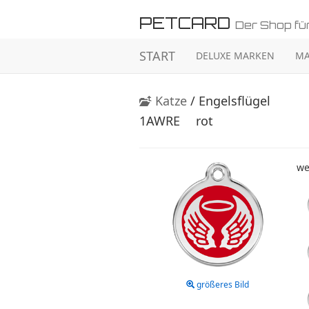
PETCARD
Der Shop für
START
DELUXE MARKEN
MA
Katze
/ Engelsflügel
1AWRE
rot
we
größeres Bild