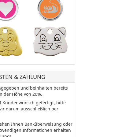
STEN & ZAHLUNG
 angegeben und beinhalten bereits
in der Höhe von 20%.
uf Kundenwunsch gefertigt, bitte
wir darum ausschließlich per
tehen Ihnen Banküberweisung oder
otwendigen Informationen erhalten
llung!