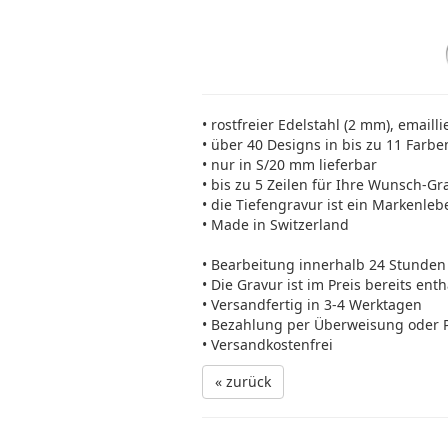
• rostfreier Edelstahl (2 mm), emailli
• über 40 Designs in bis zu 11 Farbe
• nur in S/20 mm lieferbar
• bis zu 5 Zeilen für Ihre Wunsch-Gr
• die Tiefengravur ist ein Markenleb
• Made in Switzerland
• Bearbeitung innerhalb 24 Stunden
• Die Gravur ist im Preis bereits ent
• Versandfertig in 3-4 Werktagen
• Bezahlung per Überweisung oder 
• Versandkostenfrei
« zurück