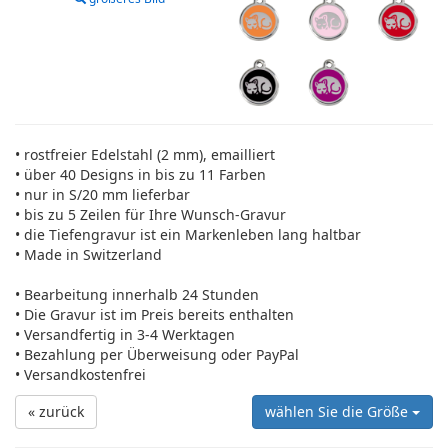
• rostfreier Edelstahl (2 mm), emailliert
• über 40 Designs in bis zu 11 Farben
• nur in S/20 mm lieferbar
• bis zu 5 Zeilen für Ihre Wunsch-Gravur
• die Tiefengravur ist ein Markenleben lang haltbar
• Made in Switzerland
• Bearbeitung innerhalb 24 Stunden
• Die Gravur ist im Preis bereits enthalten
• Versandfertig in 3-4 Werktagen
• Bezahlung per Überweisung oder PayPal
• Versandkostenfrei
« zurück
wählen Sie die Größe