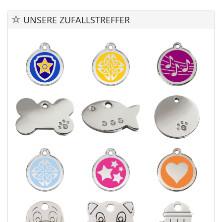
UNSERE ZUFALLSTREFFER