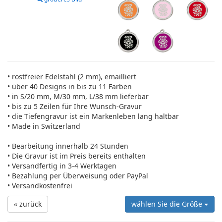
• rostfreier Edelstahl (2 mm), emailliert
• über 40 Designs in bis zu 11 Farben
• in S/20 mm, M/30 mm, L/38 mm lieferbar
• bis zu 5 Zeilen für Ihre Wunsch-Gravur
• die Tiefengravur ist ein Markenleben lang haltbar
• Made in Switzerland
• Bearbeitung innerhalb 24 Stunden
• Die Gravur ist im Preis bereits enthalten
• Versandfertig in 3-4 Werktagen
• Bezahlung per Überweisung oder PayPal
• Versandkostenfrei
« zurück
wählen Sie die Größe