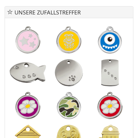
UNSERE ZUFALLSTREFFER