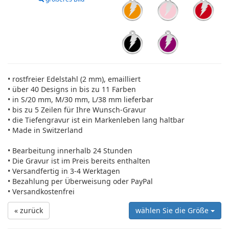
• rostfreier Edelstahl (2 mm), emailliert
• über 40 Designs in bis zu 11 Farben
• in S/20 mm, M/30 mm, L/38 mm lieferbar
• bis zu 5 Zeilen für Ihre Wunsch-Gravur
• die Tiefengravur ist ein Markenleben lang haltbar
• Made in Switzerland
• Bearbeitung innerhalb 24 Stunden
• Die Gravur ist im Preis bereits enthalten
• Versandfertig in 3-4 Werktagen
• Bezahlung per Überweisung oder PayPal
• Versandkostenfrei
« zurück
wählen Sie die Größe