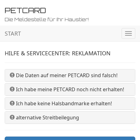
PETCARD
Die Meldestelle für Ihr Haustier!
START
Navig
ein-/
HILFE & SERVICECENTER: REKLAMATION
Die Daten auf meiner PETCARD sind falsch!
Ich habe meine PETCARD noch nicht erhalten!
Ich habe keine Halsbandmarke erhalten!
alternative Streitbeilegung