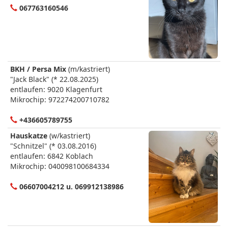
067763160546
BKH / Persa Mix
(m/kastriert)
"Jack Black" (* 22.08.2025)
entlaufen: 9020 Klagenfurt
Mikrochip: 972274200710782
+436605789755
Hauskatze
(w/kastriert)
"Schnitzel" (* 03.08.2016)
entlaufen: 6842 Koblach
Mikrochip: 040098100684334
06607004212 u. 069912138986