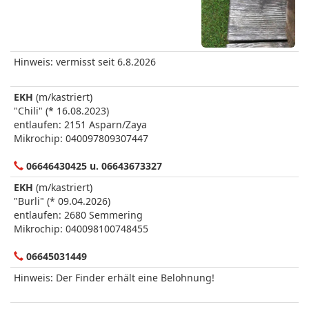
Hinweis: vermisst seit 6.8.2026
EKH
(m/kastriert)
"Chili" (* 16.08.2023)
entlaufen: 2151 Asparn/Zaya
Mikrochip: 040097809307447
06646430425 u. 06643673327
EKH
(m/kastriert)
"Burli" (* 09.04.2026)
entlaufen: 2680 Semmering
Mikrochip: 040098100748455
06645031449
Hinweis: Der Finder erhält eine Belohnung!