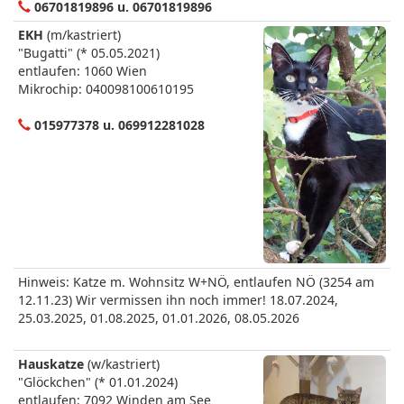
06701819896 u. 06701819896
EKH
(m/kastriert)
"Bugatti" (* 05.05.2021)
entlaufen: 1060 Wien
Mikrochip: 040098100610195
015977378 u. 069912281028
Hinweis: Katze m. Wohnsitz W+NÖ, entlaufen NÖ (3254 am
12.11.23) Wir vermissen ihn noch immer! 18.07.2024,
25.03.2025, 01.08.2025, 01.01.2026, 08.05.2026
Hauskatze
(w/kastriert)
"Glöckchen" (* 01.01.2024)
entlaufen: 7092 Winden am See