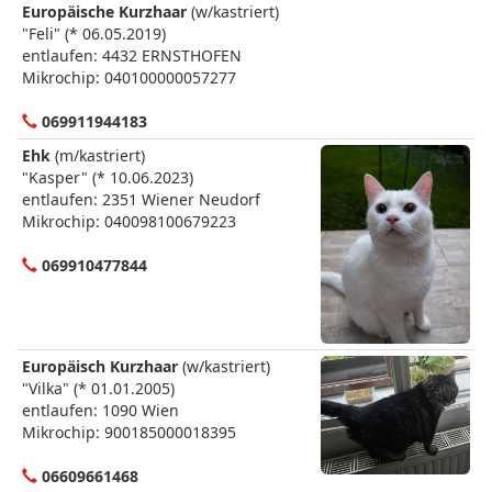
Europäische Kurzhaar
(w/kastriert)
"Feli" (* 06.05.2019)
entlaufen: 4432 ERNSTHOFEN
Mikrochip: 040100000057277
069911944183
Ehk
(m/kastriert)
"Kasper" (* 10.06.2023)
entlaufen: 2351 Wiener Neudorf
Mikrochip: 040098100679223
069910477844
Europäisch Kurzhaar
(w/kastriert)
"Vilka" (* 01.01.2005)
entlaufen: 1090 Wien
Mikrochip: 900185000018395
06609661468