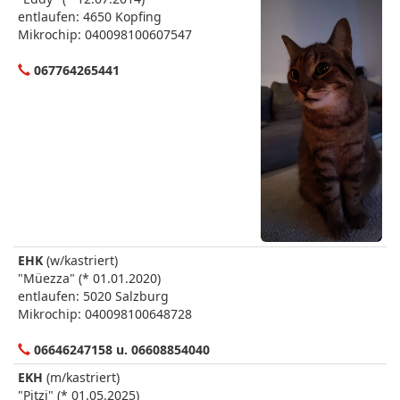
entlaufen: 4650 Kopfing
Mikrochip: 040098100607547
067764265441
EHK
(w/kastriert)
"Müezza" (* 01.01.2020)
entlaufen: 5020 Salzburg
Mikrochip: 040098100648728
06646247158 u. 06608854040
EKH
(m/kastriert)
"Pitzi" (* 01.05.2025)