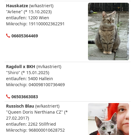
Hauskatze
(w/kastriert)
"Arlene" (* 15.10.2023)
entlaufen: 1200 Wien
Mikrochip: 191100002362291
06605364469
Ragdoll x BKH
(m/kastriert)
"Shiro" (* 15.01.2025)
entlaufen: 5400 Hallein
Mikrochip: 040098100736469
06503663083
Russisch Blau
(w/kastriert)
"Queen Doris Nerthiana CZ" (*
27.02.2017)
entlaufen: 2262 Stillfried
Mikrochip: 968000010628752