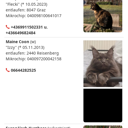
"Flecki" (* 10.05.2023)
entlaufen: 8047 Graz
Mikrochip: 040098100641017
+4369911502331 u.
+436649682484
Maine Coon
(w)
"Izzy" (* 05.11.2013)
entlaufen: 2440 Reisenberg
Mikrochip: 040097200042158
06644282525