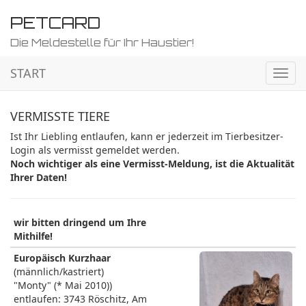
PETCARD
Die Meldestelle für Ihr Haustier!
START
Navig
ein-/
VERMISSTE TIERE
Ist Ihr Liebling entlaufen, kann er jederzeit im Tierbesitzer-
Login als vermisst gemeldet werden.
Noch wichtiger als eine Vermisst-Meldung, ist die Aktualität
Ihrer Daten!
wir bitten dringend um Ihre
Mithilfe!
Europäisch Kurzhaar
(männlich/kastriert)
"Monty" (* Mai 2010))
entlaufen: 3743 Röschitz, Am