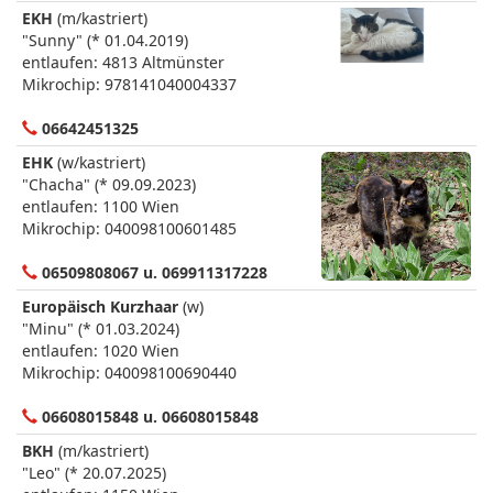
EKH
(m/kastriert)
"Sunny" (* 01.04.2019)
entlaufen: 4813 Altmünster
Mikrochip: 978141040004337
06642451325
EHK
(w/kastriert)
"Chacha" (* 09.09.2023)
entlaufen: 1100 Wien
Mikrochip: 040098100601485
06509808067 u. 069911317228
Europäisch Kurzhaar
(w)
"Minu" (* 01.03.2024)
entlaufen: 1020 Wien
Mikrochip: 040098100690440
06608015848 u. 06608015848
BKH
(m/kastriert)
"Leo" (* 20.07.2025)