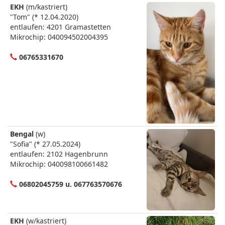
EKH
(m/kastriert)
"Tom" (* 12.04.2020)
entlaufen: 4201 Gramastetten
Mikrochip: 040094502004395
06765331670
Bengal
(w)
"Sofia" (* 27.05.2024)
entlaufen: 2102 Hagenbrunn
Mikrochip: 040098100661482
06802045759 u. 067763570676
EKH
(w/kastriert)