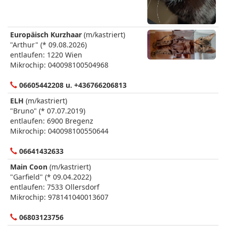
Europäisch Kurzhaar
(m/kastriert)
"Arthur" (* 09.08.2026)
entlaufen: 1220 Wien
Mikrochip: 040098100504968
06605442208 u. +436766206813
ELH
(m/kastriert)
"Bruno" (* 07.07.2019)
entlaufen: 6900 Bregenz
Mikrochip: 040098100550644
06641432633
Main Coon
(m/kastriert)
"Garfield" (* 09.04.2022)
entlaufen: 7533 Ollersdorf
Mikrochip: 978141040013607
06803123756