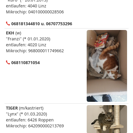
entlaufen: 4040 Linz
Mikrochip: 040100000028506
068181344810 u. 06707753296
EKH
(w)
"Franzi" (* 01.01.2020)
entlaufen: 4020 Linz
Mikrochip: 968000011749662
068110871054
TIGER
(m/kastriert)
"Lynx" (* 01.03.2020)
entlaufen: 6426 Roppen
Mikrochip: 642090000213769