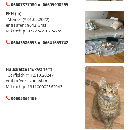
06607377080 u. 06605990265
EKH
(m)
"Momo" (* 01.05.2022)
entlaufen: 8042 Graz
Mikrochip: 972274200274259
06643586653 u. 06641659742
Hauskatze
(m/kastriert)
"Garfield" (* 12.10.2024)
entlaufen: 1200 Wien
Mikrochip: 191100002362043
06605364469