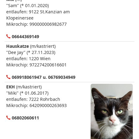
"Sam" (* 01.01.2020)
entlaufen: 9122 St.Kanzian am
Klopeinersee
Mikrochip: 990000006982677
06644369149
Hauskatze
(m/kastriert)
"Dee Jay" (* 27.11.2023)
entlaufen: 1220 Wien
Mikrochip: 972274200616601
069918061947 u. 06769034949
EKH
(m/kastriert)
"Miki" (* 01.06.2017)
entlaufen: 7222 Rohrbach
Mikrochip: 642090000263693
06802060611