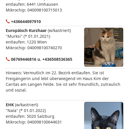
entlaufen: 6441 Umhausen
Mikrochip: 040098100715013
+436644097910
Europäisch Kurzhaar
(w/kastriert)
"Murksi" (* 01.01.2021)
entlaufen: 1220 Wien
Mikrochip: 040098100740270
06769446816 u. +436508536365
Hinweis: Vermutlich im 22. Bezirk entlaufen. Sie ist
Freigängerin und lebt überwiegend im Haus Kim der
Caritas am Langen Felde. Sie ist sehr freundlich, zutraulich
und sozial.
EHK
(w/kastriert)
"Nala" (* 01.01.2022)
entlaufen: 5020 Salzburg
Mikrochip: 040098100644631