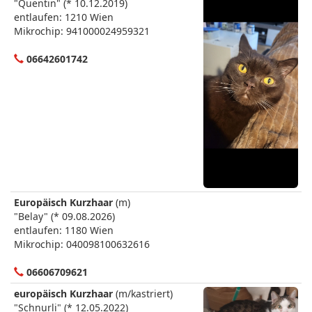
"Quentin" (* 10.12.2019)
entlaufen: 1210 Wien
Mikrochip: 941000024959321
06642601742
Europäisch Kurzhaar
(m)
"Belay" (* 09.08.2026)
entlaufen: 1180 Wien
Mikrochip: 040098100632616
06606709621
europäisch Kurzhaar
(m/kastriert)
"Schnurli" (* 12.05.2022)