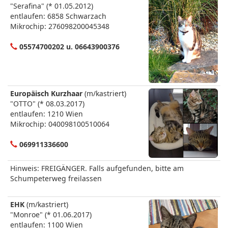
"Serafina" (* 01.05.2012)
entlaufen: 6858 Schwarzach
Mikrochip: 276098200045348
05574700202 u. 06643900376
Europäisch Kurzhaar
(m/kastriert)
"OTTO" (* 08.03.2017)
entlaufen: 1210 Wien
Mikrochip: 040098100510064
069911336600
Hinweis: FREIGÄNGER. Falls aufgefunden, bitte am
Schumpeterweg freilassen
EHK
(m/kastriert)
"Monroe" (* 01.06.2017)
entlaufen: 1100 Wien