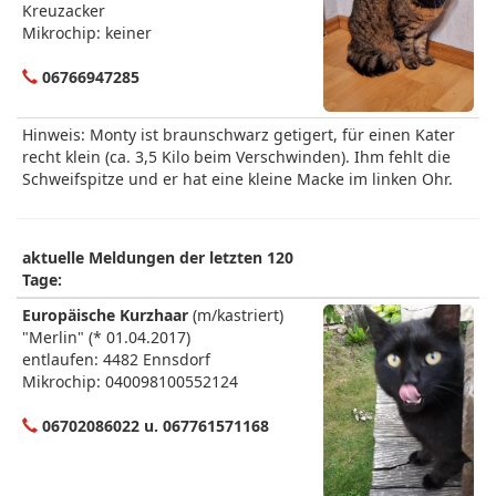
Kreuzacker
Mikrochip: keiner
06766947285
Hinweis: Monty ist braunschwarz getigert, für einen Kater
recht klein (ca. 3,5 Kilo beim Verschwinden). Ihm fehlt die
Schweifspitze und er hat eine kleine Macke im linken Ohr.
aktuelle Meldungen der letzten 120
Tage:
Europäische Kurzhaar
(m/kastriert)
"Merlin" (* 01.04.2017)
entlaufen: 4482 Ennsdorf
Mikrochip: 040098100552124
06702086022 u. 067761571168