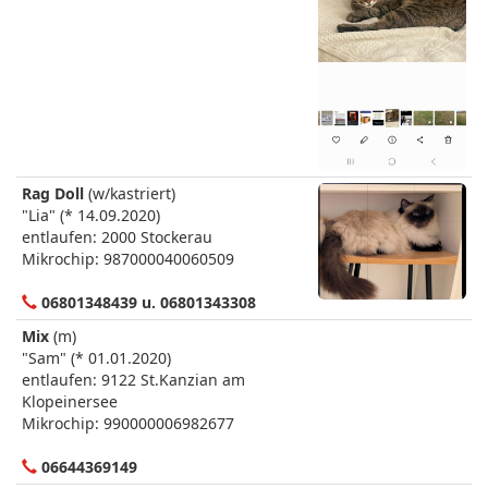
Rag Doll
(w/kastriert)
"Lia" (* 14.09.2020)
entlaufen: 2000 Stockerau
Mikrochip: 987000040060509
06801348439 u. 06801343308
Mix
(m)
"Sam" (* 01.01.2020)
entlaufen: 9122 St.Kanzian am
Klopeinersee
Mikrochip: 990000006982677
06644369149