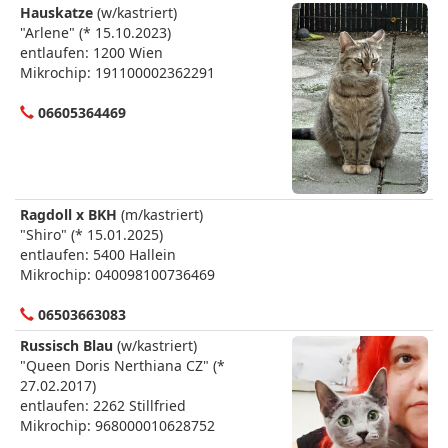
Hauskatze
(w/kastriert)
"Arlene" (* 15.10.2023)
entlaufen: 1200 Wien
Mikrochip: 191100002362291
06605364469
Ragdoll x BKH
(m/kastriert)
"Shiro" (* 15.01.2025)
entlaufen: 5400 Hallein
Mikrochip: 040098100736469
06503663083
Russisch Blau
(w/kastriert)
"Queen Doris Nerthiana CZ" (*
27.02.2017)
entlaufen: 2262 Stillfried
Mikrochip: 968000010628752