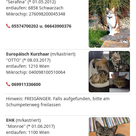
"Serafina" (* 01.05.2012)
entlaufen: 6858 Schwarzach
Mikrochip: 276098200045348
05574700202 u. 06643900376
Europäisch Kurzhaar
(m/kastriert)
"OTTO" (* 08.03.2017)
entlaufen: 1210 Wien
Mikrochip: 040098100510064
069911336600
Hinweis: FREIGÄNGER. Falls aufgefunden, bitte am
Schumpeterweg freilassen
EHK
(m/kastriert)
"Monroe" (* 01.06.2017)
entlaufen: 1100 Wien