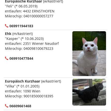
Europäische Kurzhaar
(w/kastriert)
"Feli" (* 06.05.2019)
entlaufen: 4432 ERNSTHOFEN
Mikrochip: 040100000057277
069911944183
Ehk
(m/kastriert)
"Kasper" (* 10.06.2023)
entlaufen: 2351 Wiener Neudorf
Mikrochip: 040098100679223
069910477844
Europäisch Kurzhaar
(w/kastriert)
"Vilka" (* 01.01.2005)
entlaufen: 1090 Wien
Mikrochip: 900185000018395
06609661468