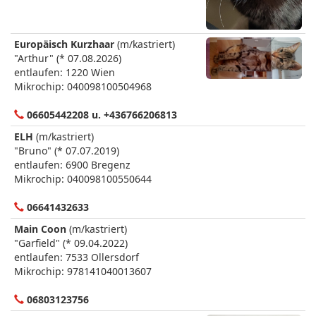
Europäisch Kurzhaar
(m/kastriert)
"Arthur" (* 07.08.2026)
entlaufen: 1220 Wien
Mikrochip: 040098100504968
06605442208 u. +436766206813
ELH
(m/kastriert)
"Bruno" (* 07.07.2019)
entlaufen: 6900 Bregenz
Mikrochip: 040098100550644
06641432633
Main Coon
(m/kastriert)
"Garfield" (* 09.04.2022)
entlaufen: 7533 Ollersdorf
Mikrochip: 978141040013607
06803123756