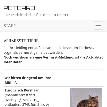
PETCARD
Die Meldestelle für Ihr Haustier!
START
Navig
ein-/
VERMISSTE TIERE
Ist Ihr Liebling entlaufen, kann er jederzeit im Tierbesitzer-
Login als vermisst gemeldet werden.
Noch wichtiger als eine Vermisst-Meldung, ist die Aktualität
Ihrer Daten!
wir bitten dringend um Ihre
Mithilfe!
Europäisch Kurzhaar
(männlich/kastriert)
"Monty" (* Mai 2010))
entlaufen: 3743 Röschitz, Am