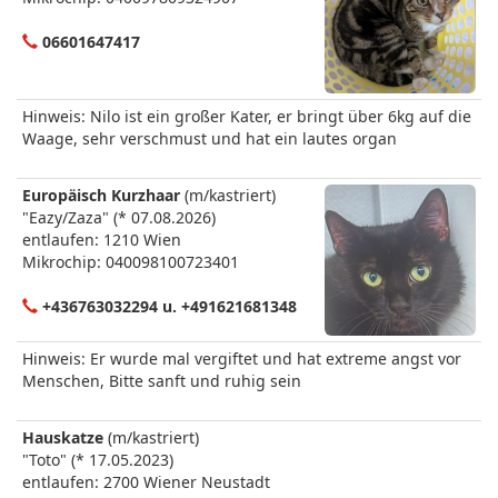
06601647417
Hinweis: Nilo ist ein großer Kater, er bringt über 6kg auf die
Waage, sehr verschmust und hat ein lautes organ
Europäisch Kurzhaar
(m/kastriert)
"Eazy/Zaza" (* 07.08.2026)
entlaufen: 1210 Wien
Mikrochip: 040098100723401
+436763032294 u. +491621681348
Hinweis: Er wurde mal vergiftet und hat extreme angst vor
Menschen, Bitte sanft und ruhig sein
Hauskatze
(m/kastriert)
"Toto" (* 17.05.2023)
entlaufen: 2700 Wiener Neustadt