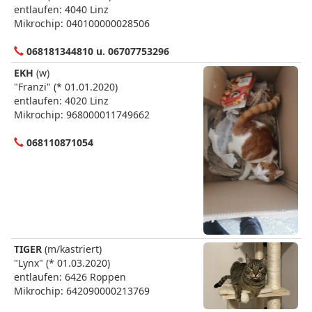
entlaufen: 4040 Linz
Mikrochip: 040100000028506
068181344810 u. 06707753296
EKH
(w)
"Franzi" (* 01.01.2020)
entlaufen: 4020 Linz
Mikrochip: 968000011749662
068110871054
TIGER
(m/kastriert)
"Lynx" (* 01.03.2020)
entlaufen: 6426 Roppen
Mikrochip: 642090000213769