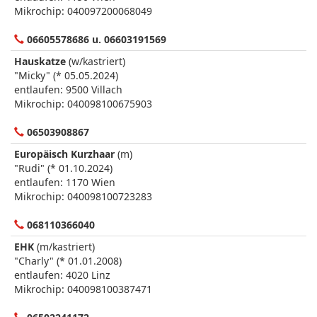
Mikrochip: 040097200068049
06605578686 u. 06603191569
Hauskatze
(w/kastriert)
"Micky" (* 05.05.2024)
entlaufen: 9500 Villach
Mikrochip: 040098100675903
06503908867
Europäisch Kurzhaar
(m)
"Rudi" (* 01.10.2024)
entlaufen: 1170 Wien
Mikrochip: 040098100723283
068110366040
EHK
(m/kastriert)
"Charly" (* 01.01.2008)
entlaufen: 4020 Linz
Mikrochip: 040098100387471