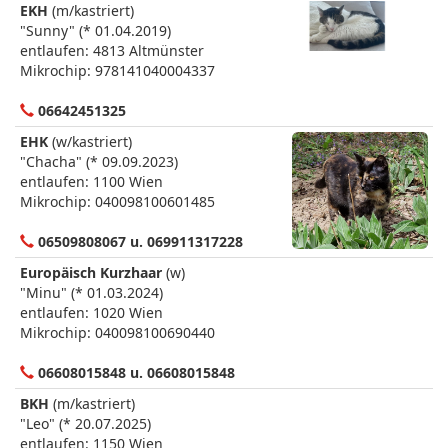
EKH
(m/kastriert)
"Sunny" (* 01.04.2019)
entlaufen: 4813 Altmünster
Mikrochip: 978141040004337
06642451325
EHK
(w/kastriert)
"Chacha" (* 09.09.2023)
entlaufen: 1100 Wien
Mikrochip: 040098100601485
06509808067 u. 069911317228
Europäisch Kurzhaar
(w)
"Minu" (* 01.03.2024)
entlaufen: 1020 Wien
Mikrochip: 040098100690440
06608015848 u. 06608015848
BKH
(m/kastriert)
"Leo" (* 20.07.2025)
entlaufen: 1150 Wien