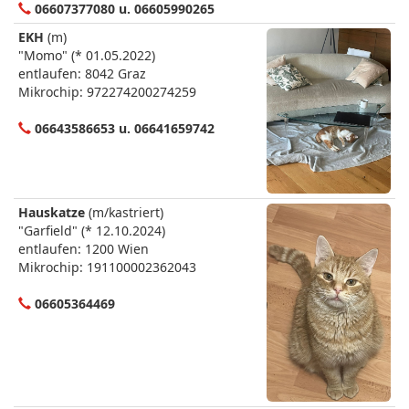
06607377080 u. 06605990265
EKH
(m)
"Momo" (* 01.05.2022)
entlaufen: 8042 Graz
Mikrochip: 972274200274259
06643586653 u. 06641659742
Hauskatze
(m/kastriert)
"Garfield" (* 12.10.2024)
entlaufen: 1200 Wien
Mikrochip: 191100002362043
06605364469