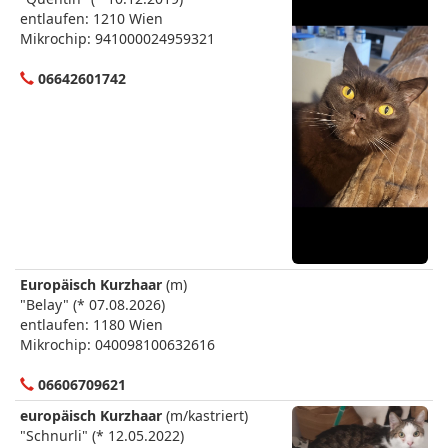
entlaufen: 1210 Wien
Mikrochip: 941000024959321
06642601742
Europäisch Kurzhaar
(m)
"Belay" (* 07.08.2026)
entlaufen: 1180 Wien
Mikrochip: 040098100632616
06606709621
europäisch Kurzhaar
(m/kastriert)
"Schnurli" (* 12.05.2022)