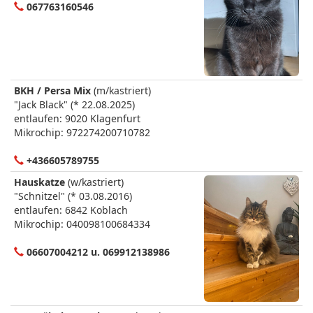
067763160546
BKH / Persa Mix
(m/kastriert)
"Jack Black" (* 22.08.2025)
entlaufen: 9020 Klagenfurt
Mikrochip: 972274200710782
+436605789755
Hauskatze
(w/kastriert)
"Schnitzel" (* 03.08.2016)
entlaufen: 6842 Koblach
Mikrochip: 040098100684334
06607004212 u. 069912138986