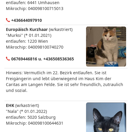
entlaufen: 6441 Umhausen
Mikrochip: 040098100715013
+436644097910
Europäisch Kurzhaar
(w/kastriert)
"Murksi" (* 01.01.2021)
entlaufen: 1220 Wien
Mikrochip: 040098100740270
06769446816 u. +436508536365
Hinweis: Vermutlich im 22. Bezirk entlaufen. Sie ist
Freigängerin und lebt überwiegend im Haus Kim der
Caritas am Langen Felde. Sie ist sehr freundlich, zutraulich
und sozial.
EHK
(w/kastriert)
"Nala" (* 01.01.2022)
entlaufen: 5020 Salzburg
Mikrochip: 040098100644631