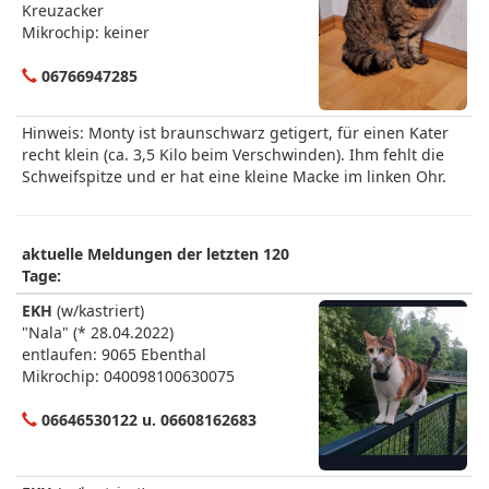
Kreuzacker
Mikrochip: keiner
06766947285
Hinweis: Monty ist braunschwarz getigert, für einen Kater
recht klein (ca. 3,5 Kilo beim Verschwinden). Ihm fehlt die
Schweifspitze und er hat eine kleine Macke im linken Ohr.
aktuelle Meldungen der letzten 120
Tage:
EKH
(w/kastriert)
"Nala" (* 28.04.2022)
entlaufen: 9065 Ebenthal
Mikrochip: 040098100630075
06646530122 u. 06608162683