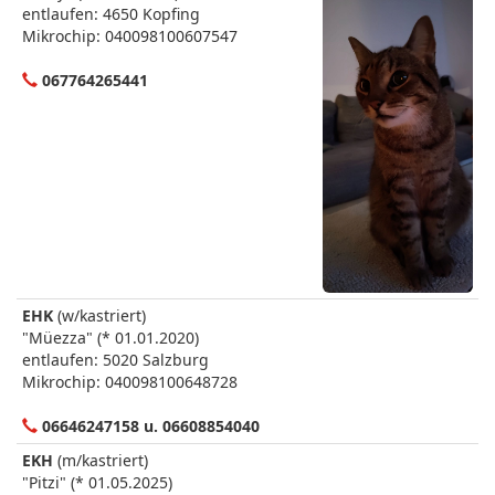
entlaufen: 4650 Kopfing
Mikrochip: 040098100607547
067764265441
EHK
(w/kastriert)
"Müezza" (* 01.01.2020)
entlaufen: 5020 Salzburg
Mikrochip: 040098100648728
06646247158 u. 06608854040
EKH
(m/kastriert)
"Pitzi" (* 01.05.2025)