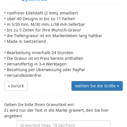
• rostfreier Edelstahl (2 mm), emailliert
• über 40 Designs in bis zu 11 Farben
• in S/20 mm, M/30 mm, L/38 mm lieferbar
• bis zu 5 Zeilen für Ihre Wunsch-Gravur
• die Tiefengravur ist ein Markenleben lang haltbar
• Made in Switzerland
• Bearbeitung innerhalb 24 Stunden
• Die Gravur ist im Preis bereits enthalten
• Versandfertig in 3-4 Werktagen
• Bezahlung per Überweisung oder PayPal
• Versandkostenfrei
« zurück
wählen Sie die Größe
Geben Sie bitte Ihren Gravurtext ein:
Es wird nur der Text in die Marke graviert, den Sie hier
angeben!