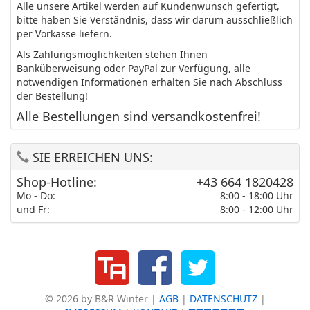
Alle unsere Artikel werden auf Kundenwunsch gefertigt,
bitte haben Sie Verständnis, dass wir darum ausschließlich
per Vorkasse liefern.
Als Zahlungsmöglichkeiten stehen Ihnen
Banküberweisung oder PayPal zur Verfügung, alle
notwendigen Informationen erhalten Sie nach Abschluss
der Bestellung!
Alle Bestellungen sind versandkostenfrei!
SIE ERREICHEN UNS:
Shop-Hotline:
+43 664 1820428
Mo - Do:
8:00 - 18:00 Uhr
und Fr:
8:00 - 12:00 Uhr
© 2026 by B&R Winter |
AGB
|
DATENSCHUTZ
|