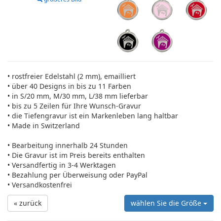
• rostfreier Edelstahl (2 mm), emailliert
• über 40 Designs in bis zu 11 Farben
• in S/20 mm, M/30 mm, L/38 mm lieferbar
• bis zu 5 Zeilen für Ihre Wunsch-Gravur
• die Tiefengravur ist ein Markenleben lang haltbar
• Made in Switzerland
• Bearbeitung innerhalb 24 Stunden
• Die Gravur ist im Preis bereits enthalten
• Versandfertig in 3-4 Werktagen
• Bezahlung per Überweisung oder PayPal
• Versandkostenfrei
« zurück
wählen Sie die Größe