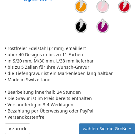
• rostfreier Edelstahl (2 mm), emailliert
• über 40 Designs in bis zu 11 Farben
• in S/20 mm, M/30 mm, L/38 mm lieferbar
• bis zu 5 Zeilen für Ihre Wunsch-Gravur
• die Tiefengravur ist ein Markenleben lang haltbar
• Made in Switzerland
• Bearbeitung innerhalb 24 Stunden
• Die Gravur ist im Preis bereits enthalten
• Versandfertig in 3-4 Werktagen
• Bezahlung per Überweisung oder PayPal
• Versandkostenfrei
« zurück
wählen Sie die Größe