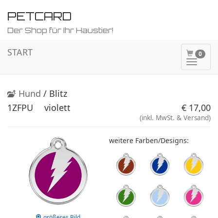
PETCARD
Der Shop für Ihr Haustier!
START
0
Naviga
ein-/a
Hund
/ Blitz
1ZFPU
violett
€ 17,00
(inkl. MwSt. & Versand)
weitere Farben/Designs:
größeres Bild