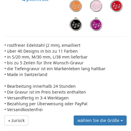
• rostfreier Edelstahl (2 mm), emailliert
• über 40 Designs in bis zu 11 Farben
• in S/20 mm, M/30 mm, L/38 mm lieferbar
• bis zu 5 Zeilen für Ihre Wunsch-Gravur
• die Tiefengravur ist ein Markenleben lang haltbar
• Made in Switzerland
• Bearbeitung innerhalb 24 Stunden
• Die Gravur ist im Preis bereits enthalten
• Versandfertig in 3-4 Werktagen
• Bezahlung per Überweisung oder PayPal
• Versandkostenfrei
« zurück
wählen Sie die Größe