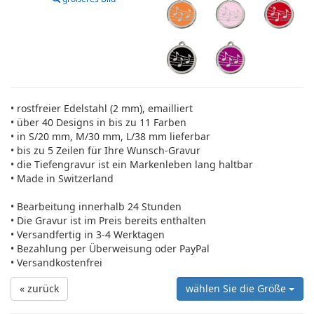
• rostfreier Edelstahl (2 mm), emailliert
• über 40 Designs in bis zu 11 Farben
• in S/20 mm, M/30 mm, L/38 mm lieferbar
• bis zu 5 Zeilen für Ihre Wunsch-Gravur
• die Tiefengravur ist ein Markenleben lang haltbar
• Made in Switzerland
• Bearbeitung innerhalb 24 Stunden
• Die Gravur ist im Preis bereits enthalten
• Versandfertig in 3-4 Werktagen
• Bezahlung per Überweisung oder PayPal
• Versandkostenfrei
« zurück
wählen Sie die Größe