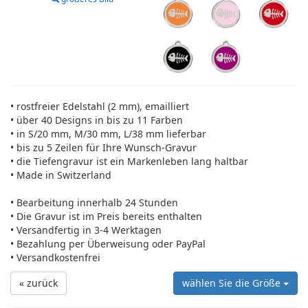
• rostfreier Edelstahl (2 mm), emailliert
• über 40 Designs in bis zu 11 Farben
• in S/20 mm, M/30 mm, L/38 mm lieferbar
• bis zu 5 Zeilen für Ihre Wunsch-Gravur
• die Tiefengravur ist ein Markenleben lang haltbar
• Made in Switzerland
• Bearbeitung innerhalb 24 Stunden
• Die Gravur ist im Preis bereits enthalten
• Versandfertig in 3-4 Werktagen
• Bezahlung per Überweisung oder PayPal
• Versandkostenfrei
« zurück
wählen Sie die Größe