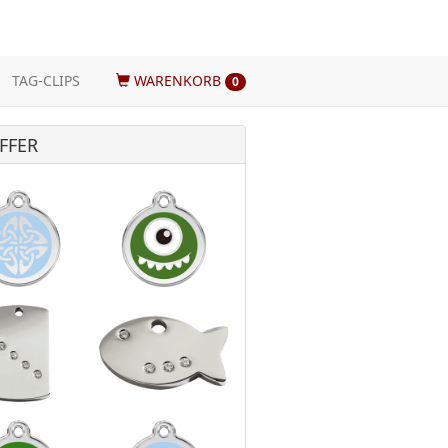
TAG-CLIPS
WARENKORB
0
FFER