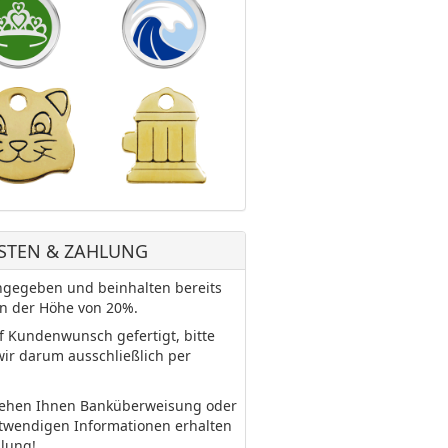
STEN & ZAHLUNG
 angegeben und beinhalten bereits
in der Höhe von 20%.
uf Kundenwunsch gefertigt, bitte
wir darum ausschließlich per
tehen Ihnen Banküberweisung oder
otwendigen Informationen erhalten
llung!