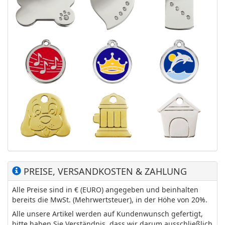
PREISE, VERSANDKOSTEN & ZAHLUNG
Alle Preise sind in € (EURO) angegeben und beinhalten
bereits die MwSt. (Mehrwertsteuer), in der Höhe von 20%.
Alle unsere Artikel werden auf Kundenwunsch gefertigt,
bitte haben Sie Verständnis, dass wir darum ausschließlich