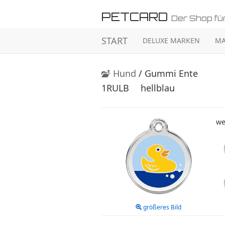
PETCARD
Der Shop für
START
DELUXE MARKEN
MA
Hund
/ Gummi Ente
1RULB
hellblau
we
größeres Bild