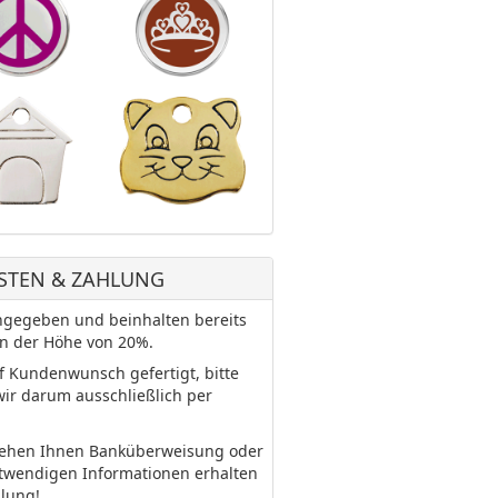
STEN & ZAHLUNG
 angegeben und beinhalten bereits
in der Höhe von 20%.
uf Kundenwunsch gefertigt, bitte
wir darum ausschließlich per
tehen Ihnen Banküberweisung oder
otwendigen Informationen erhalten
llung!