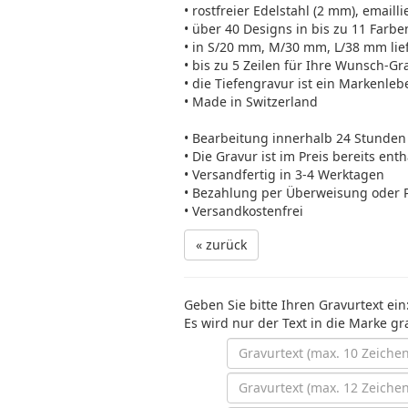
• rostfreier Edelstahl (2 mm), emailli
• über 40 Designs in bis zu 11 Farbe
• in S/20 mm, M/30 mm, L/38 mm lie
• bis zu 5 Zeilen für Ihre Wunsch-Gr
• die Tiefengravur ist ein Markenleb
• Made in Switzerland
• Bearbeitung innerhalb 24 Stunden
• Die Gravur ist im Preis bereits ent
• Versandfertig in 3-4 Werktagen
• Bezahlung per Überweisung oder 
• Versandkostenfrei
« zurück
Geben Sie bitte Ihren Gravurtext ein
Es wird nur der Text in die Marke gr