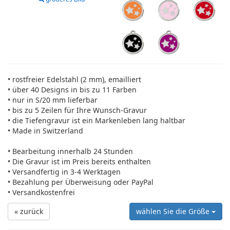
• rostfreier Edelstahl (2 mm), emailliert
• über 40 Designs in bis zu 11 Farben
• nur in S/20 mm lieferbar
• bis zu 5 Zeilen für Ihre Wunsch-Gravur
• die Tiefengravur ist ein Markenleben lang haltbar
• Made in Switzerland
• Bearbeitung innerhalb 24 Stunden
• Die Gravur ist im Preis bereits enthalten
• Versandfertig in 3-4 Werktagen
• Bezahlung per Überweisung oder PayPal
• Versandkostenfrei
« zurück
wählen Sie die Größe