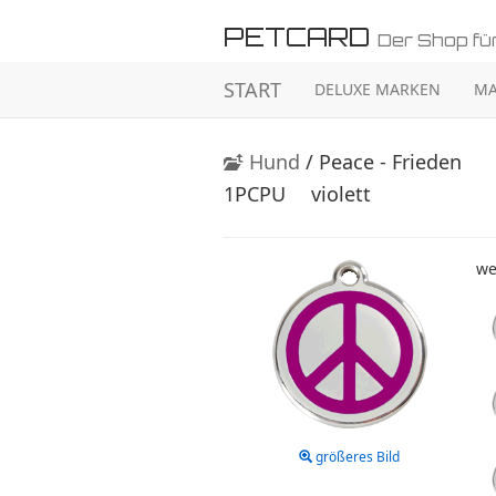
PETCARD
Der Shop für
START
DELUXE MARKEN
MA
Hund
/ Peace - Frieden
1PCPU
violett
we
größeres Bild