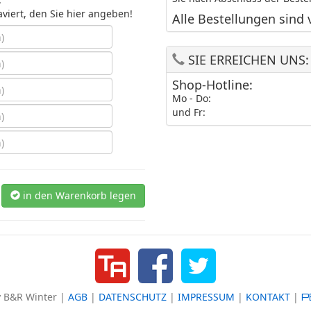
aviert, den Sie hier angeben!
Alle Bestellungen sind 
SIE ERREICHEN UNS:
Shop-Hotline:
Mo - Do:
und Fr:
in den Warenkorb legen
 B&R Winter |
AGB
|
DATENSCHUTZ
|
IMPRESSUM
|
KONTAKT
|
P