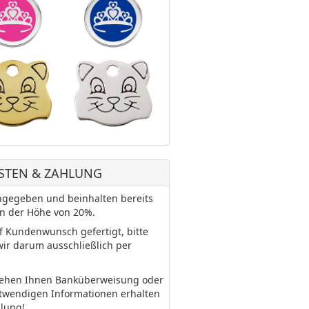
STEN & ZAHLUNG
 angegeben und beinhalten bereits
in der Höhe von 20%.
uf Kundenwunsch gefertigt, bitte
wir darum ausschließlich per
tehen Ihnen Banküberweisung oder
otwendigen Informationen erhalten
llung!