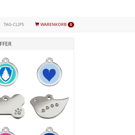
TAG-CLIPS
WARENKORB
0
FFER